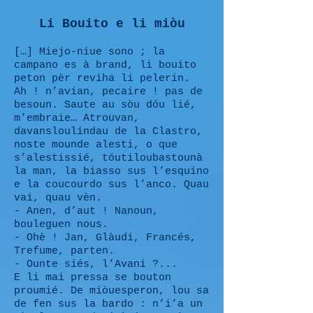
Li Bouito e li miòu
[…] Miejo-niue sono ; la
campano es à brand, li bouito
peton pèr reviha li pelerin.
Ah ! n’avian, pecaire ! pas de
besoun. Saute au sòu dóu lié,
m’embraie… Atrouvan,
davansloulindau de la Clastro,
noste mounde alesti, o que
s’alestissié, tóutiloubastounà
la man, la biasso sus l’esquino
e la coucourdo sus l’anco. Quau
vai, quau vèn.
- Anen, d’aut ! Nanoun,
bouleguen nous.
- Ohè ! Jan, Glàudi, Francés,
Trefume, parten.
- Ounte siés, l’Avani ?...
E li mai pressa se bouton
proumié. De miòuesperon, lou sa
de fen sus la bardo : n’i’a un