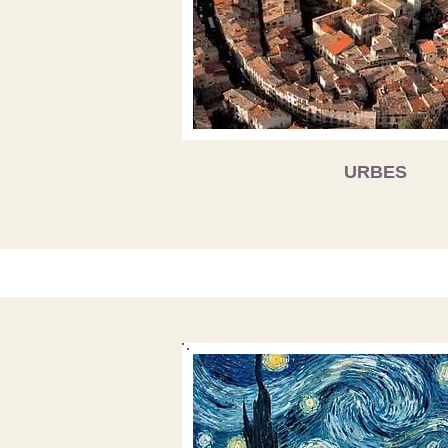
URBES