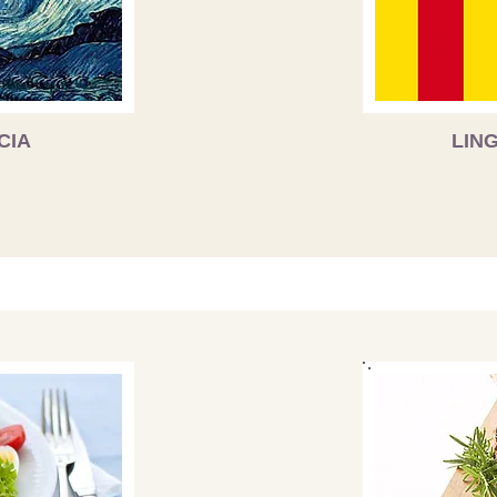
CIA
LIN