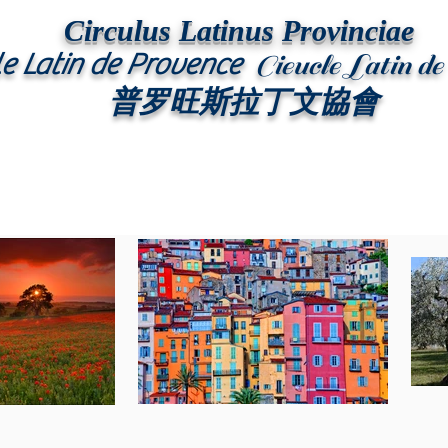
Circulus Latinus Provinciae
le Latin de Provence
Cieucle Latin d
普罗旺斯拉丁文協會