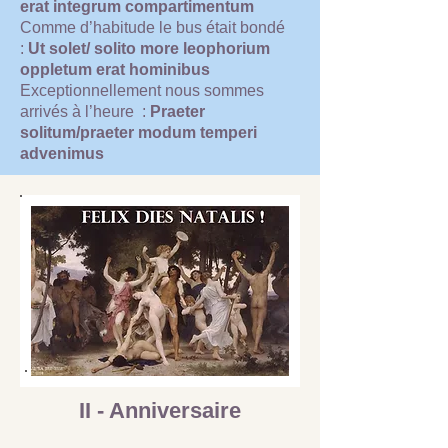
erat integrum compartimentum
Comme d’habitude le bus était bondé
:
Ut solet/ solito more leophorium
oppletum erat hominibus
Exceptionnellement nous sommes
arrivés à l’heure :
Praeter
solitum/praeter modum temperi
advenimus
II - Anniversaire