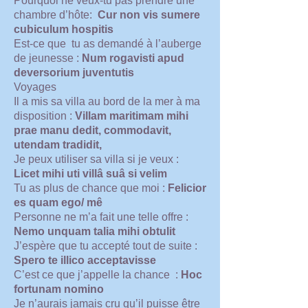
Pourquoi ne veux-tu pas prendre une
chambre d’hôte:
Cur non vis sumere
cubiculum hospitis
Est-ce que tu as demandé à l’auberge
de jeunesse :
Num rogavisti apud
deversorium juventutis
Voyages
Il a mis sa villa au bord de la mer à ma
disposition :
Villam maritimam mihi
prae manu dedit, commodavit,
utendam tradidit,
Je peux utiliser sa villa si je veux :
Licet mihi uti villâ suâ si velim
Tu as plus de chance que moi :
Felicior
es quam ego/ mê
Personne ne m’a fait une telle offre :
Nemo unquam talia mihi obtulit
J’espère que tu accepté tout de suite :
Spero te illico acceptavisse
C’est ce que j’appelle la chance :
Hoc
fortunam nomino
Je n’aurais jamais cru qu’il puisse être