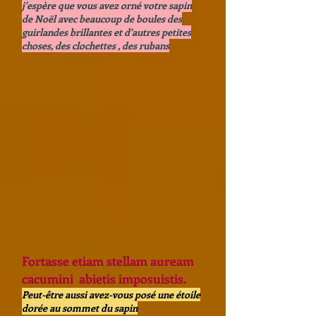
j'espère que vous avez orné votre sapin
de Noël avec beaucoup de boules des
guirlandes brillantes et d'autres petites
choses, des clochettes , des rubans
Fortasse etiam stellam auream
cacumini abietis imposuistis.
Peut-être aussi avez-vous posé une étoile
dorée au sommet du sapin