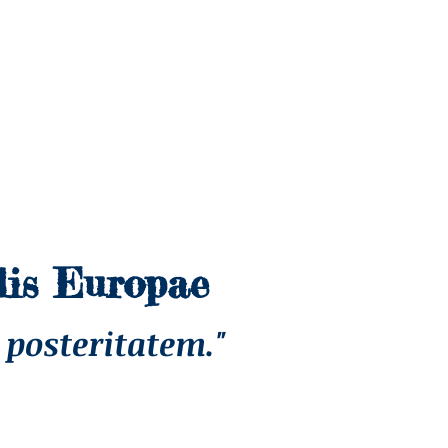
lis Europae
 posteritatem."