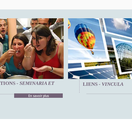
TIONS -
SEMINARIA ET
LIENS -
VINCULA
En savoir plus