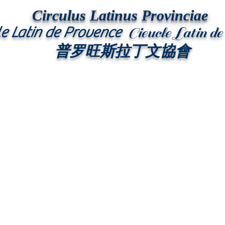
Circulus Latinus Provinciae
le Latin de Provence
Cieucle Latin d
普罗旺斯拉丁文協會