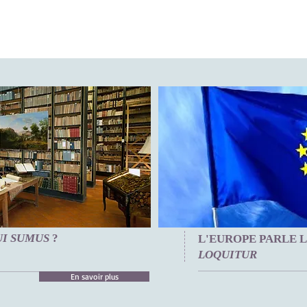
I SUMUS
?
L'EUROPE PARLE L
LOQUITUR
En savoir plus