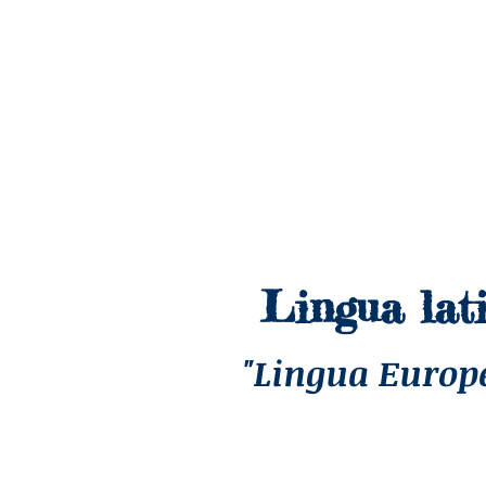
Lingua lat
"Lingua Europe