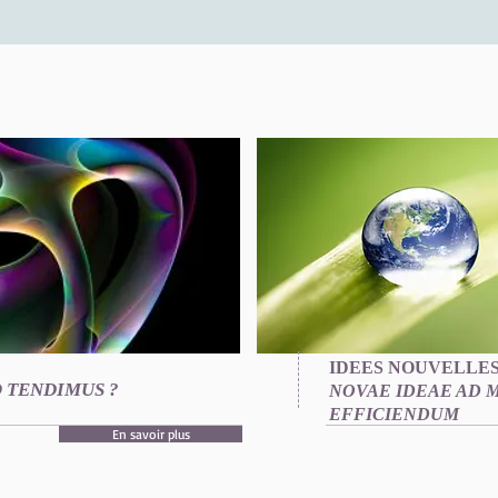
IDEES NOUVELLES
 TENDIMUS ?
NOVAE IDEAE AD
EFFICIENDUM
En savoir plus