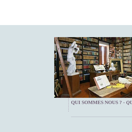
QUI SOMMES NOUS ? -
QU